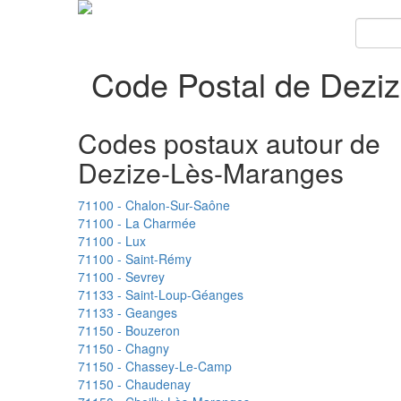
Code Postal de Dezi
Codes postaux autour de
Dezize-Lès-Maranges
71100 - Chalon-Sur-Saône
71100 - La Charmée
71100 - Lux
71100 - Saint-Rémy
71100 - Sevrey
71133 - Saint-Loup-Géanges
71133 - Geanges
71150 - Bouzeron
71150 - Chagny
71150 - Chassey-Le-Camp
71150 - Chaudenay