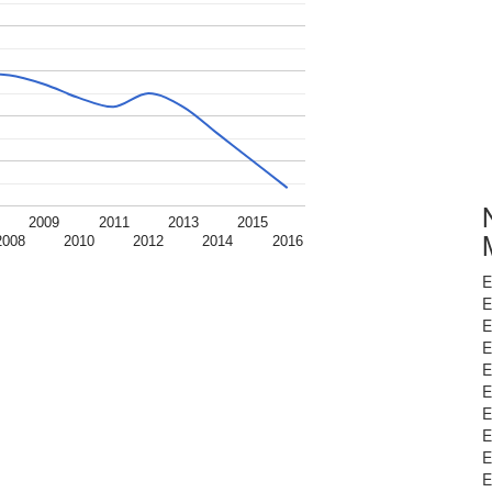
2009
2011
2013
2015
2008
2010
2012
2014
2016
E
E
E
E
E
E
E
E
E
E