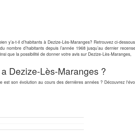
n y’a-t-il d’habitants à Dezize-Lès-Maranges? Retrouvez ci-dessous 
 du nombre d’habitants depuis l’année 1968 jusqu’au dernier recen
insi que la possibilité de donner votre avis sur Dezize-Lès-Maranges,
il a Dezize-Lès-Maranges ?
lle est son évolution au cours des dernières années ? Découvrez l'év