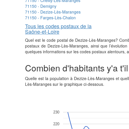
71150 - Cheilly-Lès-Maranges
71150 - Demigny
71150 - Dezize-Lès-Maranges
71150 - Farges-Lès-Chalon
Tous les codes postaux de la
Saône-et-Loire
Quel est le code postal de Dezize-Lès-Maranges? Combie
postaux de Dezize-Lès-Maranges, ainsi que l’évolution
quelques informations sur les codes postaux alentours, a
Combien d'habitants y'a t'
Quelle est la population à Dezize-Lès-Maranges et que
Lès-Maranges sur le graphique ci-dessous.
230
220