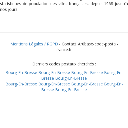
statistiques de population des villes françaises, depuis 1968 jusqu'à
nos jours.
Mentions Légales / RGPD
- Contact_Ar0base-code-postal-
france.fr
Derniers codes postaux cherchés :
Bourg-En-Bresse
Bourg-En-Bresse
Bourg-En-Bresse
Bourg-En-
Bresse
Bourg-En-Bresse
Bourg-En-Bresse
Bourg-En-Bresse
Bourg-En-Bresse
Bourg-En-
Bresse
Bourg-En-Bresse