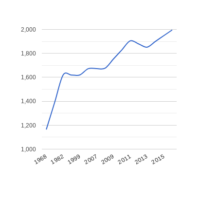
2,000
1,800
1,600
1,400
1,200
1,000
1968
1982
1999
2007
2009
2011
2013
2015