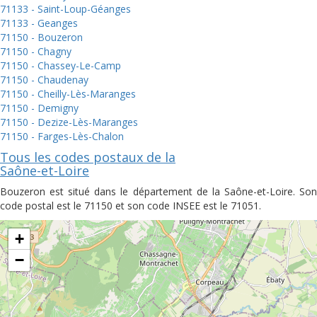
71133 - Saint-Loup-Géanges
71133 - Geanges
71150 - Bouzeron
71150 - Chagny
71150 - Chassey-Le-Camp
71150 - Chaudenay
71150 - Cheilly-Lès-Maranges
71150 - Demigny
71150 - Dezize-Lès-Maranges
71150 - Farges-Lès-Chalon
Tous les codes postaux de la
Saône-et-Loire
Bouzeron est situé dans le département de la Saône-et-Loire. Son
code postal est le 71150 et son code INSEE est le 71051.
+
−