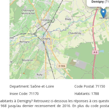
Demigny
(71
Department: Saône-et-Loire
Code Postal: 71150
Insee Code: 71170
Habitants: 1788
’habitants à Demigny? Retrouvez ci-dessous les réponses à ces questio
 1968 jusqu’au dernier recensement de 2016. En plus du code posta