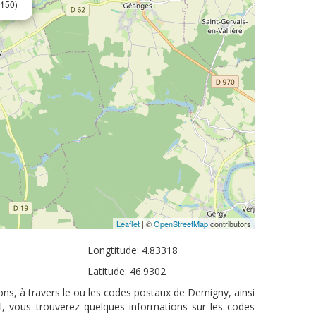
150)
Leaflet
| ©
OpenStreetMap
contributors
Longtitude: 4.83318
Latitude: 46.9302
ns, à travers le ou les codes postaux de Demigny, ainsi
l, vous trouverez quelques informations sur les codes