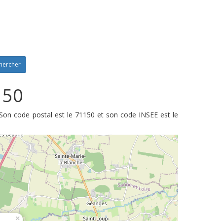
hercher
150
Son code postal est le 71150 et son code INSEE est le
×