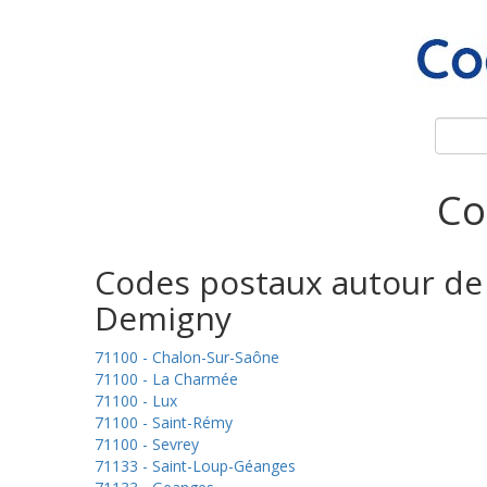
Co
Codes postaux autour de
Demigny
71100 - Chalon-Sur-Saône
71100 - La Charmée
71100 - Lux
71100 - Saint-Rémy
71100 - Sevrey
71133 - Saint-Loup-Géanges