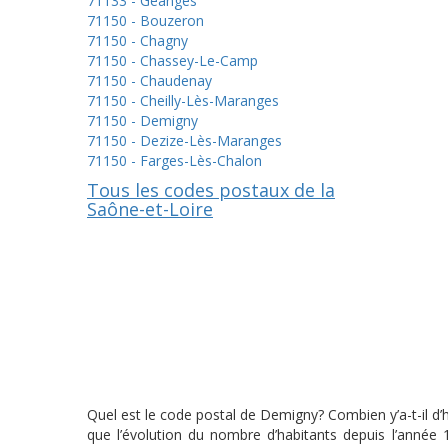
71133 - Geanges
71150 - Bouzeron
71150 - Chagny
71150 - Chassey-Le-Camp
71150 - Chaudenay
71150 - Cheilly-Lès-Maranges
71150 - Demigny
71150 - Dezize-Lès-Maranges
71150 - Farges-Lès-Chalon
Tous les codes postaux de la
Saône-et-Loire
Quel est le code postal de Demigny? Combien y’a-t-il d
que l’évolution du nombre d’habitants depuis l’année