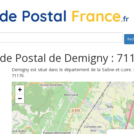
Rec
de Postal de Demigny : 71
Demigny est situé dans le département de la Saône-et-Loire. 
71170.
+
−