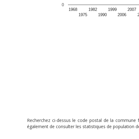
0
1968
1982
1999
2007
1975
1990
2006
Recherchez ci-dessus le code postal de la commune fra
également de consulter les statistiques de population de