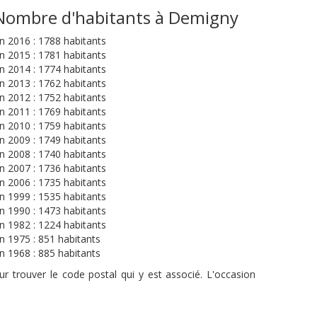
Nombre d'habitants à Demigny
n 2016 : 1788 habitants
n 2015 : 1781 habitants
n 2014 : 1774 habitants
n 2013 : 1762 habitants
n 2012 : 1752 habitants
n 2011 : 1769 habitants
n 2010 : 1759 habitants
n 2009 : 1749 habitants
n 2008 : 1740 habitants
n 2007 : 1736 habitants
n 2006 : 1735 habitants
n 1999 : 1535 habitants
n 1990 : 1473 habitants
n 1982 : 1224 habitants
n 1975 : 851 habitants
n 1968 : 885 habitants
r trouver le code postal qui y est associé. L'occasion