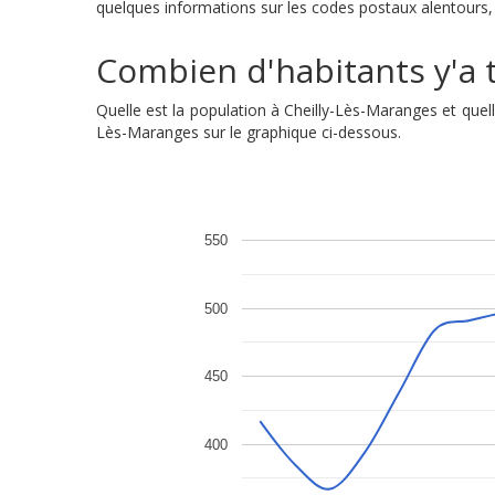
quelques informations sur les codes postaux alentours, a
Combien d'habitants y'a t
Quelle est la population à Cheilly-Lès-Maranges et que
Lès-Maranges sur le graphique ci-dessous.
550
500
450
400