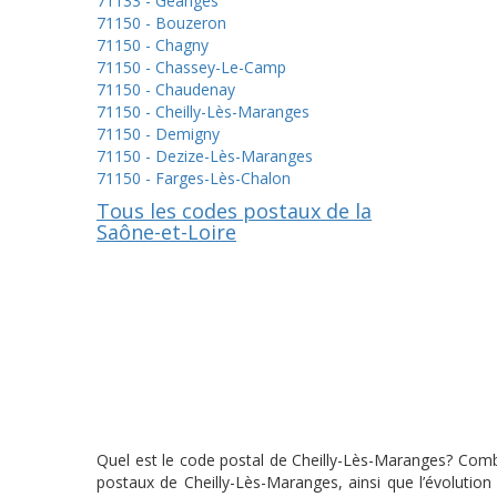
71133 - Geanges
71150 - Bouzeron
71150 - Chagny
71150 - Chassey-Le-Camp
71150 - Chaudenay
71150 - Cheilly-Lès-Maranges
71150 - Demigny
71150 - Dezize-Lès-Maranges
71150 - Farges-Lès-Chalon
Tous les codes postaux de la
Saône-et-Loire
Quel est le code postal de Cheilly-Lès-Maranges? Combi
postaux de Cheilly-Lès-Maranges, ainsi que l’évolutio