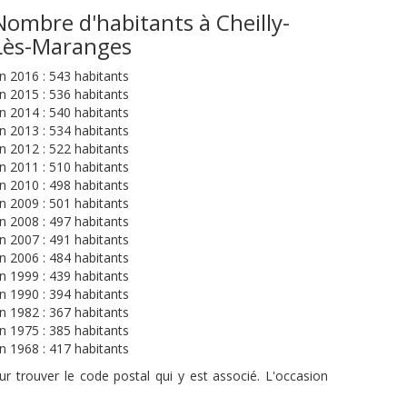
Nombre d'habitants à Cheilly-
Lès-Maranges
n 2016 : 543 habitants
n 2015 : 536 habitants
n 2014 : 540 habitants
n 2013 : 534 habitants
n 2012 : 522 habitants
n 2011 : 510 habitants
n 2010 : 498 habitants
n 2009 : 501 habitants
n 2008 : 497 habitants
n 2007 : 491 habitants
n 2006 : 484 habitants
n 1999 : 439 habitants
n 1990 : 394 habitants
n 1982 : 367 habitants
n 1975 : 385 habitants
n 1968 : 417 habitants
r trouver le code postal qui y est associé. L'occasion