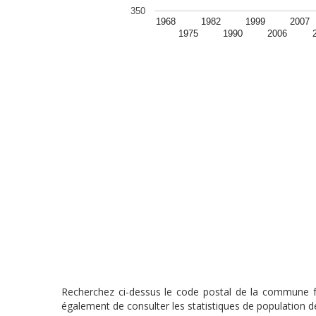
350
1968
1982
1999
2007
1975
1990
2006
Recherchez ci-dessus le code postal de la commune fra
également de consulter les statistiques de population de