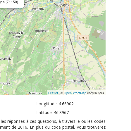
ges
(71150)
Leaflet
| ©
OpenStreetMap
contributors
Longtitude: 4.66902
Latitude: 46.8967
les réponses à ces questions, à travers le ou les codes
sement de 2016. En plus du code postal, vous trouverez