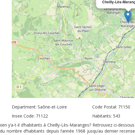
Cheilly-Lès-Maran
Department: Saône-et-Loire
Code Postal: 71150
Insee Code: 71122
Habitants: 543
en y’a-t-il d’habitants à Cheilly-Lès-Maranges? Retrouvez ci-dessous 
n du nombre d’habitants depuis l’année 1968 jusqu’au dernier recen