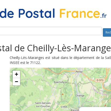
Rec
tal de Cheilly-Lès-Marange
Cheilly-Lès-Maranges est situé dans le département de la Saô
INSEE est le 71122.
+
−