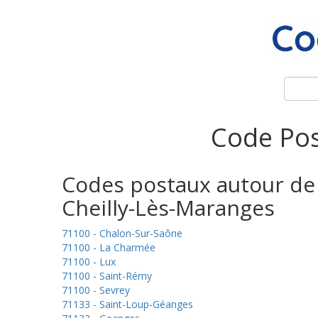
Code Pos
Codes postaux autour de
Cheilly-Lès-Maranges
71100 - Chalon-Sur-Saône
71100 - La Charmée
71100 - Lux
71100 - Saint-Rémy
71100 - Sevrey
71133 - Saint-Loup-Géanges