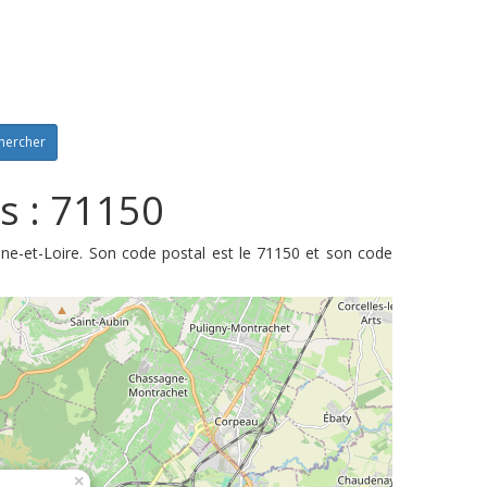
hercher
s : 71150
ne-et-Loire. Son code postal est le 71150 et son code
×