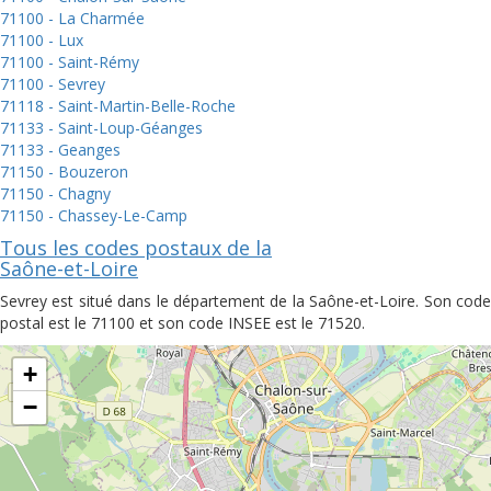
71100 - La Charmée
71100 - Lux
71100 - Saint-Rémy
71100 - Sevrey
71118 - Saint-Martin-Belle-Roche
71133 - Saint-Loup-Géanges
71133 - Geanges
71150 - Bouzeron
71150 - Chagny
71150 - Chassey-Le-Camp
Tous les codes postaux de la
Saône-et-Loire
Sevrey est situé dans le département de la Saône-et-Loire. Son code
postal est le 71100 et son code INSEE est le 71520.
+
−