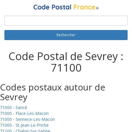
Rechercher
Code Postal de Sevrey :
71100
Codes postaux autour de
Sevrey
71000 - Sancé
71000 - Flace-Les-Macon
71000 - Sennece-Les-Macon
71000 - St-Jean-Le-Priche
71100 - Chalon-Sur-Saône