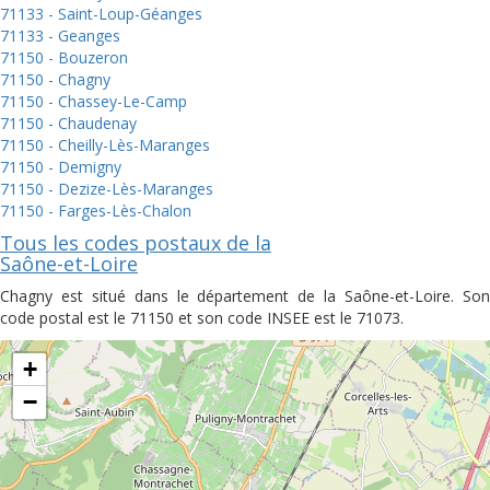
71133 - Saint-Loup-Géanges
71133 - Geanges
71150 - Bouzeron
71150 - Chagny
71150 - Chassey-Le-Camp
71150 - Chaudenay
71150 - Cheilly-Lès-Maranges
71150 - Demigny
71150 - Dezize-Lès-Maranges
71150 - Farges-Lès-Chalon
Tous les codes postaux de la
Saône-et-Loire
Chagny est situé dans le département de la Saône-et-Loire. Son
code postal est le 71150 et son code INSEE est le 71073.
+
−