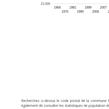
23,000
1968
1982
1999
2007
1975
1990
2006
Recherchez ci-dessus le code postal de la commune fra
également de consulter les statistiques de population de