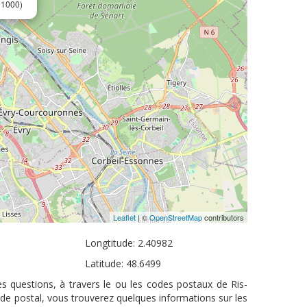
91000)
Leaflet
| ©
OpenStreetMap
contributors
Longtitude: 2.40982
Latitude: 48.6499
es questions, à travers le ou les codes postaux de Ris-
ode postal, vous trouverez quelques informations sur les