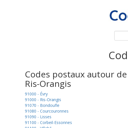
Cod
Codes postaux autour de
Ris-Orangis
91000 - Évry
91000 - Ris-Orangis
91070 - Bondoufle
91080 - Courcouronnes
91090 - Lisses
91100 - Corbeil-Essonnes