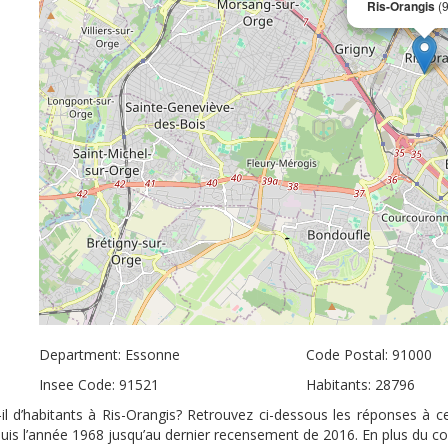
Ris-Orangis
(
Department: Essonne
Code Postal: 91000
Insee Code: 91521
Habitants: 28796
il d’habitants à Ris-Orangis? Retrouvez ci-dessous les réponses à c
puis l’année 1968 jusqu’au dernier recensement de 2016. En plus du c