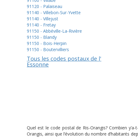
91100 - Villabé
91120 - Palaiseau
91140 - Villebon-Sur-Yvette
91140 - Villejust
91140 - Fretay
91150 - Abbéville-La-Rivière
91150 - Blandy
91150 - Bois-Herpin
91150 - Boutervilliers
Tous les codes postaux de l'
Essonne
Quel est le code postal de Ris-Orangis? Combien y’a-t-
Orangis, ainsi que l’évolution du nombre d’habitants de