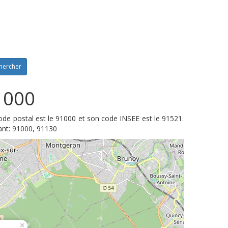
hercher
1000
ode postal est le 91000 et son code INSEE est le 91521.
ant: 91000, 91130
×