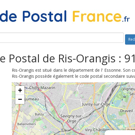
Rec
e Postal de Ris-Orangis : 9
Ris-Orangis est situé dans le département de l' Essonne. Son c
Ris-Orangis possède également le code postal secondaire suiv
+
−