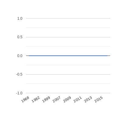
1.0
0.5
0.0
-0.5
-1.0
1968
1982
1999
2007
2009
2011
2013
2015