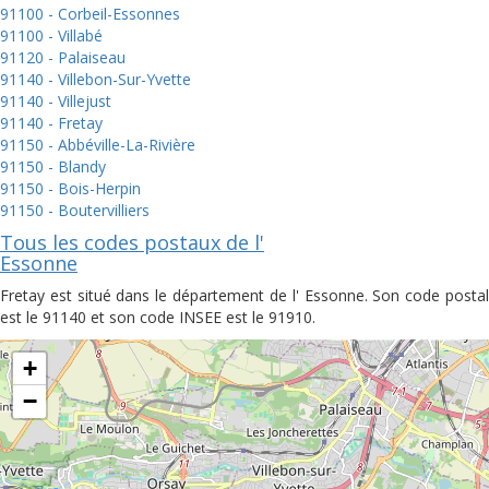
91100 - Corbeil-Essonnes
91100 - Villabé
91120 - Palaiseau
91140 - Villebon-Sur-Yvette
91140 - Villejust
91140 - Fretay
91150 - Abbéville-La-Rivière
91150 - Blandy
91150 - Bois-Herpin
91150 - Boutervilliers
Tous les codes postaux de l'
Essonne
Fretay est situé dans le département de l' Essonne. Son code postal
est le 91140 et son code INSEE est le 91910.
+
−