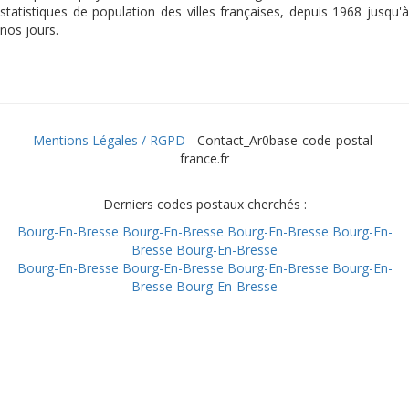
statistiques de population des villes françaises, depuis 1968 jusqu'à
nos jours.
Mentions Légales / RGPD
- Contact_Ar0base-code-postal-
france.fr
Derniers codes postaux cherchés :
Bourg-En-Bresse
Bourg-En-Bresse
Bourg-En-Bresse
Bourg-En-
Bresse
Bourg-En-Bresse
Bourg-En-Bresse
Bourg-En-Bresse
Bourg-En-Bresse
Bourg-En-
Bresse
Bourg-En-Bresse