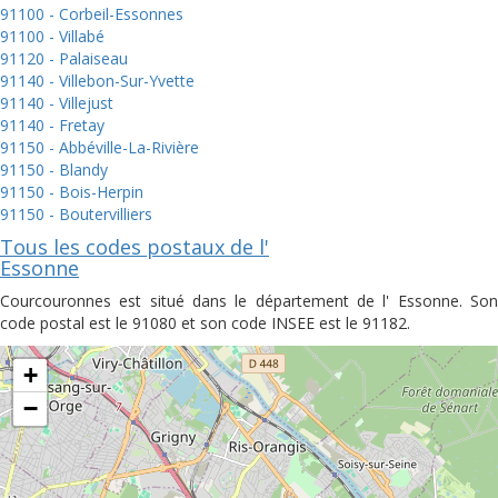
91100 - Corbeil-Essonnes
91100 - Villabé
91120 - Palaiseau
91140 - Villebon-Sur-Yvette
91140 - Villejust
91140 - Fretay
91150 - Abbéville-La-Rivière
91150 - Blandy
91150 - Bois-Herpin
91150 - Boutervilliers
Tous les codes postaux de l'
Essonne
Courcouronnes est situé dans le département de l' Essonne. Son
code postal est le 91080 et son code INSEE est le 91182.
+
−