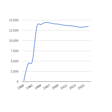
15,000
12,500
10,000
7,500
5,000
2,500
0
1968
1982
1999
2007
2009
2011
2013
2015