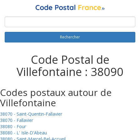
Rechercher
Code Postal de
Villefontaine : 38090
Codes postaux autour de
Villefontaine
38070 - Saint-Quentin-Fallavier
38070 - Fallavier
38080 - Four
38080 - L' Isle-D'Abeau
38080 - Saint-Marcel-Bel-Accueil