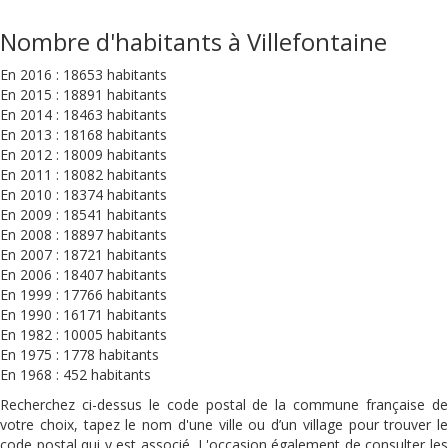
Nombre d'habitants à Villefontaine
En 2016 : 18653 habitants
En 2015 : 18891 habitants
En 2014 : 18463 habitants
En 2013 : 18168 habitants
En 2012 : 18009 habitants
En 2011 : 18082 habitants
En 2010 : 18374 habitants
En 2009 : 18541 habitants
En 2008 : 18897 habitants
En 2007 : 18721 habitants
En 2006 : 18407 habitants
En 1999 : 17766 habitants
En 1990 : 16171 habitants
En 1982 : 10005 habitants
En 1975 : 1778 habitants
En 1968 : 452 habitants
Recherchez ci-dessus le code postal de la commune française de
votre choix, tapez le nom d'une ville ou d’un village pour trouver le
code postal qui y est associé. L'occasion également de consulter les