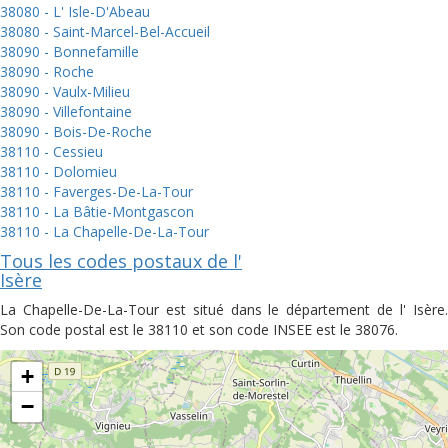
38080 - L' Isle-D'Abeau
38080 - Saint-Marcel-Bel-Accueil
38090 - Bonnefamille
38090 - Roche
38090 - Vaulx-Milieu
38090 - Villefontaine
38090 - Bois-De-Roche
38110 - Cessieu
38110 - Dolomieu
38110 - Faverges-De-La-Tour
38110 - La Bâtie-Montgascon
38110 - La Chapelle-De-La-Tour
Tous les codes postaux de l'
Isère
La Chapelle-De-La-Tour est situé dans le département de l' Isère.
Son code postal est le 38110 et son code INSEE est le 38076.
+
−