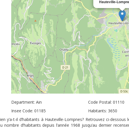
Hauteville-Lompn
Department: Ain
Code Postal: 01110
Insee Code: 01185
Habitants: 3650
n y’a-t-il d’habitants à Hauteville-Lompnes? Retrouvez ci-dessous l
 du nombre d’habitants depuis l’année 1968 jusqu’au dernier recens