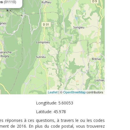
es
(01110)
Leaflet
| ©
OpenStreetMap
contributors
Longtitude: 5.60053
Latitude: 45.978
es réponses à ces questions, à travers le ou les codes
ement de 2016. En plus du code postal, vous trouverez