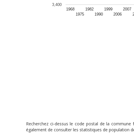
3,400
1968
1982
1999
2007
1975
1990
2006
Recherchez ci-dessus le code postal de la commune fra
également de consulter les statistiques de population de