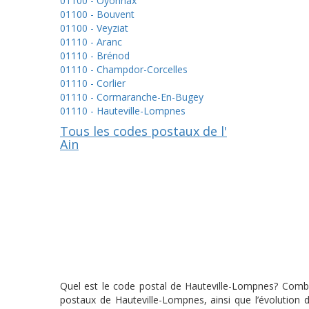
01100 - Oyonnax
01100 - Bouvent
01100 - Veyziat
01110 - Aranc
01110 - Brénod
01110 - Champdor-Corcelles
01110 - Corlier
01110 - Cormaranche-En-Bugey
01110 - Hauteville-Lompnes
Tous les codes postaux de l'
Ain
Quel est le code postal de Hauteville-Lompnes? Combie
postaux de Hauteville-Lompnes, ainsi que l’évolution