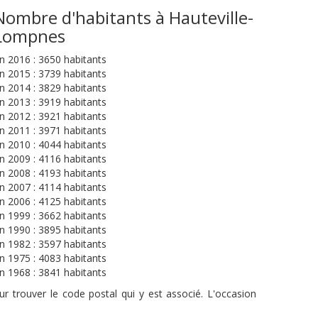
Nombre d'habitants à Hauteville-
Lompnes
n 2016 : 3650 habitants
n 2015 : 3739 habitants
n 2014 : 3829 habitants
n 2013 : 3919 habitants
n 2012 : 3921 habitants
n 2011 : 3971 habitants
n 2010 : 4044 habitants
n 2009 : 4116 habitants
n 2008 : 4193 habitants
n 2007 : 4114 habitants
n 2006 : 4125 habitants
n 1999 : 3662 habitants
n 1990 : 3895 habitants
n 1982 : 3597 habitants
n 1975 : 4083 habitants
n 1968 : 3841 habitants
r trouver le code postal qui y est associé. L'occasion