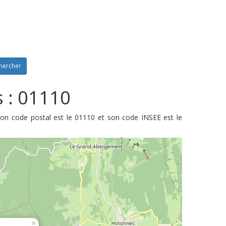
hercher
 : 01110
Son code postal est le 01110 et son code INSEE est le
×