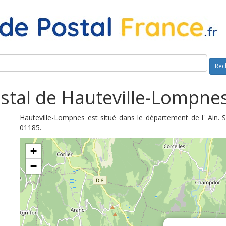
Rec
stal de Hauteville-Lompnes
Hauteville-Lompnes est situé dans le département de l' Ain. 
01185.
+
−