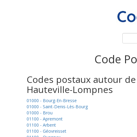
Code Po
Codes postaux autour de
Hauteville-Lompnes
01000 - Bourg-En-Bresse
01000 - Saint-Denis-Lès-Bourg
01000 - Brou
01100 - Apremont
01100 - Arbent
01100 - Géovreisset