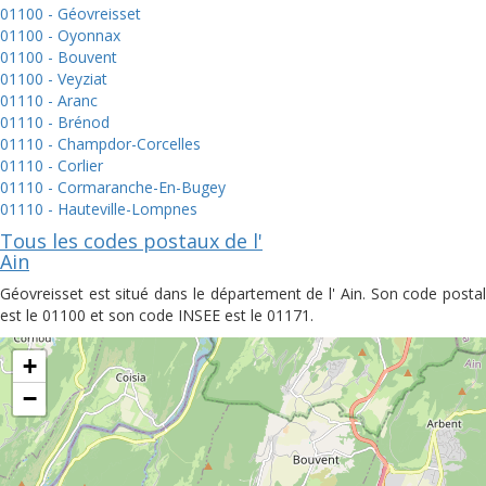
01100 - Géovreisset
01100 - Oyonnax
01100 - Bouvent
01100 - Veyziat
01110 - Aranc
01110 - Brénod
01110 - Champdor-Corcelles
01110 - Corlier
01110 - Cormaranche-En-Bugey
01110 - Hauteville-Lompnes
Tous les codes postaux de l'
Ain
Géovreisset est situé dans le département de l' Ain. Son code postal
est le 01100 et son code INSEE est le 01171.
+
−