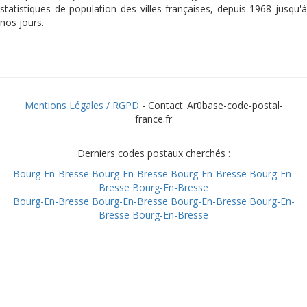
statistiques de population des villes françaises, depuis 1968 jusqu'à
nos jours.
Mentions Légales / RGPD
- Contact_Ar0base-code-postal-
france.fr
Derniers codes postaux cherchés :
Bourg-En-Bresse
Bourg-En-Bresse
Bourg-En-Bresse
Bourg-En-
Bresse
Bourg-En-Bresse
Bourg-En-Bresse
Bourg-En-Bresse
Bourg-En-Bresse
Bourg-En-
Bresse
Bourg-En-Bresse