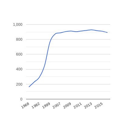
1,000
800
600
400
200
0
1968
1982
1999
2007
2009
2011
2013
2015