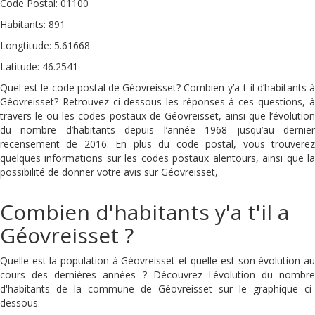
Code Postal: 01100
Habitants: 891
Longtitude: 5.61668
Latitude: 46.2541
Quel est le code postal de Géovreisset? Combien y’a-t-il d’habitants à
Géovreisset? Retrouvez ci-dessous les réponses à ces questions, à
travers le ou les codes postaux de Géovreisset, ainsi que l’évolution
du nombre d’habitants depuis l’année 1968 jusqu’au dernier
recensement de 2016. En plus du code postal, vous trouverez
quelques informations sur les codes postaux alentours, ainsi que la
possibilité de donner votre avis sur Géovreisset,
Combien d'habitants y'a t'il a
Géovreisset ?
Quelle est la population à Géovreisset et quelle est son évolution au
cours des dernières années ? Découvrez l'évolution du nombre
d'habitants de la commune de Géovreisset sur le graphique ci-
dessous.