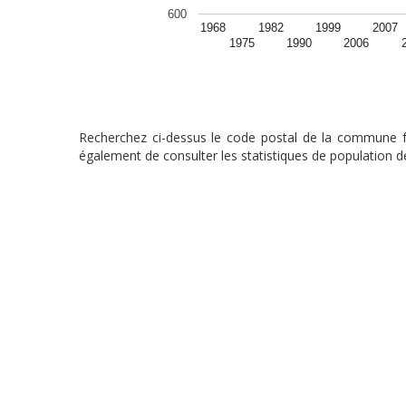
600
1968
1982
1999
2007
1975
1990
2006
Recherchez ci-dessus le code postal de la commune fra
également de consulter les statistiques de population de