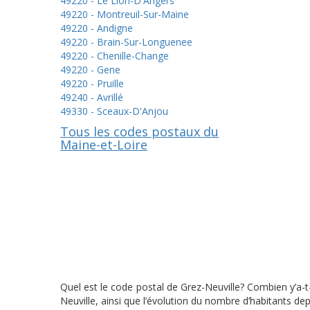
49220 - Le Lion-D'Angers
49220 - Montreuil-Sur-Maine
49220 - Andigne
49220 - Brain-Sur-Longuenee
49220 - Chenille-Change
49220 - Gene
49220 - Pruille
49240 - Avrillé
49330 - Sceaux-D'Anjou
Tous les codes postaux du
Maine-et-Loire
Quel est le code postal de Grez-Neuville? Combien y’a-t
Neuville, ainsi que l’évolution du nombre d’habitants d