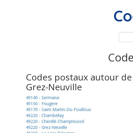
Code
Codes postaux autour de
Grez-Neuville
49140 - Sermaise
49150 - Fougere
49170 - Saint-Martin-Du-Fouilloux
49220 - Chambellay
49220 - Chenillé-Champteussé
49220 - Grez-Neuville