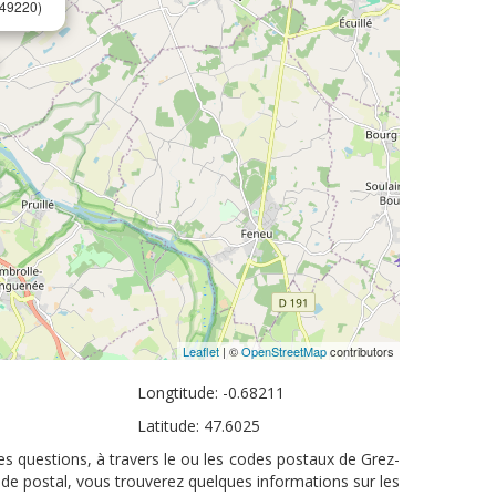
49220)
Leaflet
| ©
OpenStreetMap
contributors
Longtitude: -0.68211
Latitude: 47.6025
es questions, à travers le ou les codes postaux de Grez-
ode postal, vous trouverez quelques informations sur les