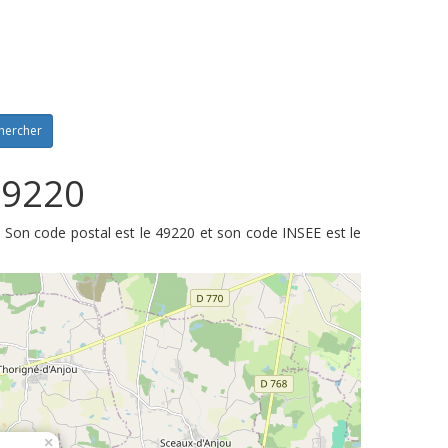
hercher
49220
. Son code postal est le 49220 et son code INSEE est le
×