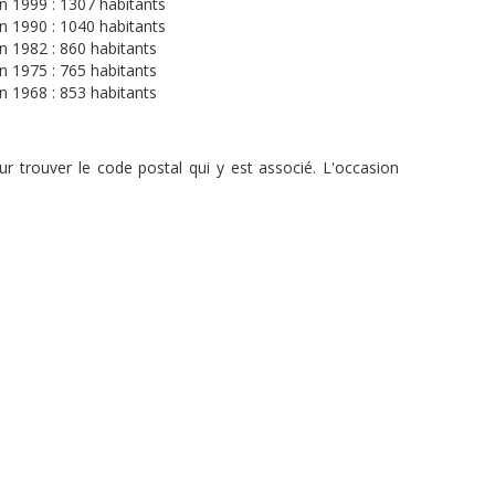
n 1999 : 1307 habitants
n 1990 : 1040 habitants
n 1982 : 860 habitants
n 1975 : 765 habitants
n 1968 : 853 habitants
r trouver le code postal qui y est associé. L'occasion