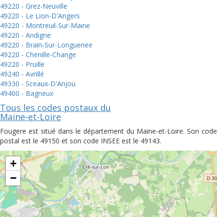
49220 - Grez-Neuville
49220 - Le Lion-D'Angers
49220 - Montreuil-Sur-Maine
49220 - Andigne
49220 - Brain-Sur-Longuenee
49220 - Chenille-Change
49220 - Pruille
49240 - Avrillé
49330 - Sceaux-D'Anjou
49400 - Bagneux
Tous les codes postaux du
Maine-et-Loire
Fougere est situé dans le département du Maine-et-Loire. Son code
postal est le 49150 et son code INSEE est le 49143.
+
−