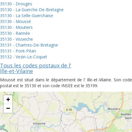
35130 - Drouges
35130 - La Guerche-De-Bretagne
35130 - La Selle-Guerchaise
35130 - Moussé
35130 - Moutiers
35130 - Rannée
35130 - Visseiche
35131 - Chartres-De-Bretagne
35131 - Pont-Péan
35132 - Vezin-Le-Coquet
Tous les codes postaux de l'
Ille-et-Vilaine
Moussé est situé dans le département de l' Ille-et-Vilaine. Son code
postal est le 35130 et son code INSEE est le 35199.
+
−