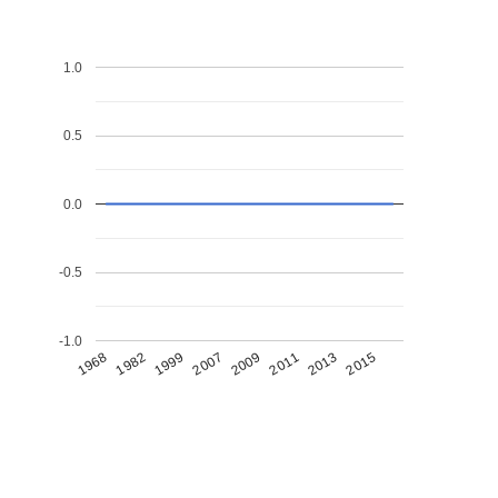
1.0
0.5
0.0
-0.5
-1.0
1968
1982
1999
2007
2009
2011
2013
2015