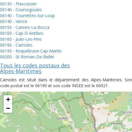
06130 - Plascassier
06140 - Coursegoules
06140 - Tourrettes-Sur-Loup
06140 - Vence
06150 - Cannes-La-Bocca
06160 - Cap-D-Antibes
06160 - Juan-Les-Pins
06190 - Carnoles
06190 - Roquebrune-Cap-Martin
06200 - St-Roman-De-Bellet
Tous les codes postaux des
Alpes-Maritimes
Carnoles est situé dans le département des Alpes-Maritimes. Son
code postal est le 06190 et son code INSEE est le 06921.
+
−