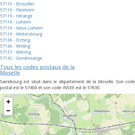
57119 - Brouviller
57119 - Fleisheim
57119 - Hérange
57119 - Lixheim
57119 - Vieux-Lixheim
57119 - Wintersbourg
57136 - Erching
57136 - Rimling
57137 - Wittring
57142 - Gondrexange
Tous les codes postaux de la
Moselle
Sarrebourg est situé dans le département de la Moselle. Son code
postal est le 57400 et son code INSEE est le 57630.
+
−