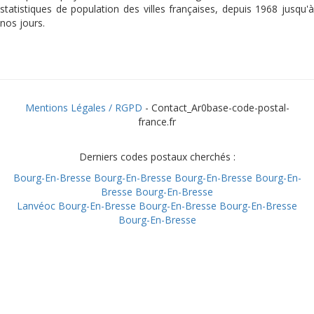
statistiques de population des villes françaises, depuis 1968 jusqu'à
nos jours.
Mentions Légales / RGPD
- Contact_Ar0base-code-postal-
france.fr
Derniers codes postaux cherchés :
Bourg-En-Bresse
Bourg-En-Bresse
Bourg-En-Bresse
Bourg-En-
Bresse
Bourg-En-Bresse
Lanvéoc
Bourg-En-Bresse
Bourg-En-Bresse
Bourg-En-Bresse
Bourg-En-Bresse