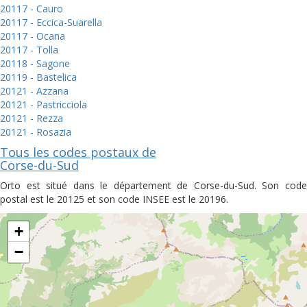
20117 - Cauro
20117 - Eccica-Suarella
20117 - Ocana
20117 - Tolla
20118 - Sagone
20119 - Bastelica
20121 - Azzana
20121 - Pastricciola
20121 - Rezza
20121 - Rosazia
Tous les codes postaux de
Corse-du-Sud
Orto est situé dans le département de Corse-du-Sud. Son code
postal est le 20125 et son code INSEE est le 20196.
+
−