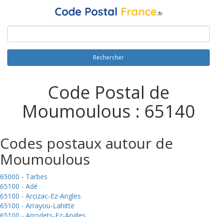
Rechercher
Code Postal de
Moumoulous : 65140
Codes postaux autour de
Moumoulous
65000 - Tarbes
65100 - Adé
65100 - Arcizac-Ez-Angles
65100 - Arrayou-Lahitte
65100 - Arrodets-Ez-Angles