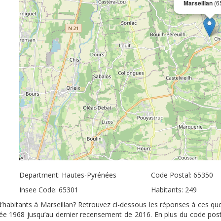
Marseillan
(6
Department: Hautes-Pyrénées
Code Postal: 65350
Insee Code: 65301
Habitants: 249
 d’habitants à Marseillan? Retrouvez ci-dessous les réponses à ces que
nnée 1968 jusqu’au dernier recensement de 2016. En plus du code pos