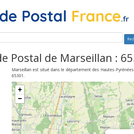
Rec
e Postal de Marseillan : 6
Marseillan est situé dans le département des Hautes-Pyrénées.
65301.
+
−