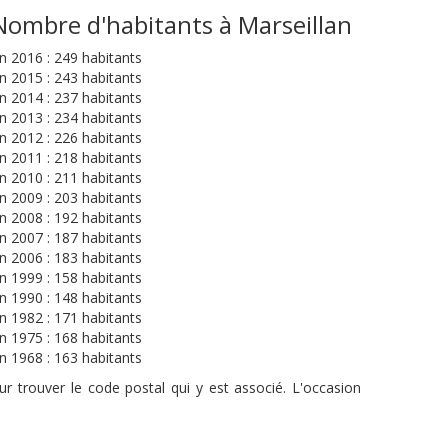
Nombre d'habitants à Marseillan
n 2016 : 249 habitants
n 2015 : 243 habitants
n 2014 : 237 habitants
n 2013 : 234 habitants
n 2012 : 226 habitants
n 2011 : 218 habitants
n 2010 : 211 habitants
n 2009 : 203 habitants
n 2008 : 192 habitants
n 2007 : 187 habitants
n 2006 : 183 habitants
n 1999 : 158 habitants
n 1990 : 148 habitants
n 1982 : 171 habitants
n 1975 : 168 habitants
n 1968 : 163 habitants
r trouver le code postal qui y est associé. L'occasion