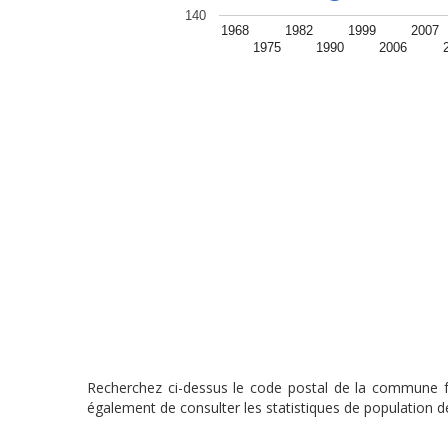
140
1968
1982
1999
2007
1975
1990
2006
Recherchez ci-dessus le code postal de la commune fra
également de consulter les statistiques de population de