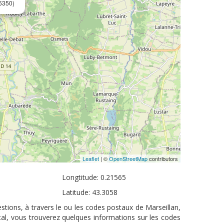
5350)
Leaflet
| ©
OpenStreetMap
contributors
Longtitude: 0.21565
Latitude: 43.3058
stions, à travers le ou les codes postaux de Marseillan,
tal, vous trouverez quelques informations sur les codes