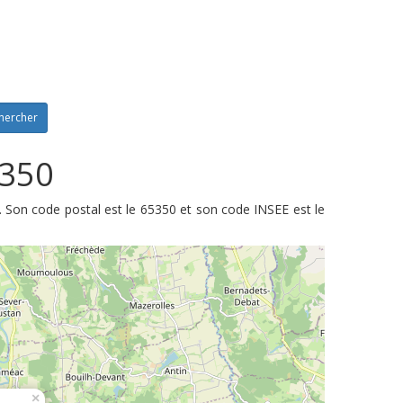
hercher
5350
 Son code postal est le 65350 et son code INSEE est le
×