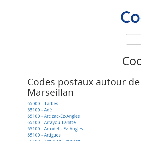
Cod
Codes postaux autour de
Marseillan
65000 - Tarbes
65100 - Adé
65100 - Arcizac-Ez-Angles
65100 - Arrayou-Lahitte
65100 - Arrodets-Ez-Angles
65100 - Artigues