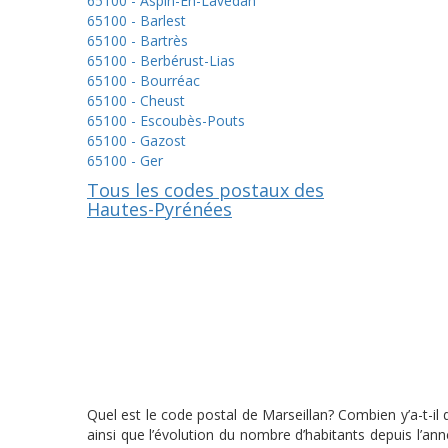
65100 - Aspin-En-Lavedan
65100 - Barlest
65100 - Bartrès
65100 - Berbérust-Lias
65100 - Bourréac
65100 - Cheust
65100 - Escoubès-Pouts
65100 - Gazost
65100 - Ger
Tous les codes postaux des
Hautes-Pyrénées
Quel est le code postal de Marseillan? Combien y’a-t-il
ainsi que l’évolution du nombre d’habitants depuis l’a