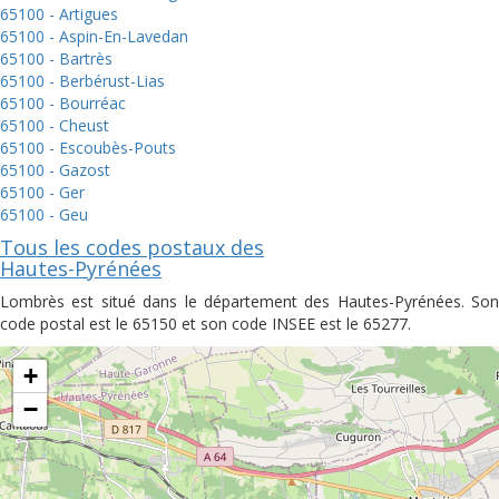
65100 - Artigues
65100 - Aspin-En-Lavedan
65100 - Bartrès
65100 - Berbérust-Lias
65100 - Bourréac
65100 - Cheust
65100 - Escoubès-Pouts
65100 - Gazost
65100 - Ger
65100 - Geu
Tous les codes postaux des
Hautes-Pyrénées
Lombrès est situé dans le département des Hautes-Pyrénées. Son
code postal est le 65150 et son code INSEE est le 65277.
+
−