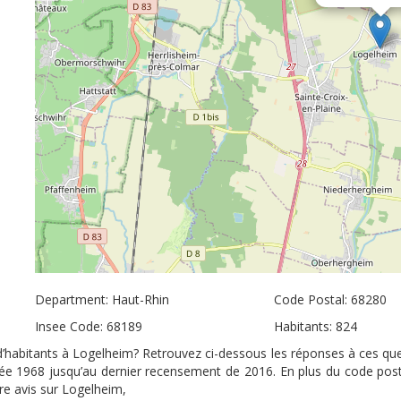
Department: Haut-Rhin
Code Postal: 68280
Insee Code: 68189
Habitants: 824
 d’habitants à Logelheim? Retrouvez ci-dessous les réponses à ces que
nnée 1968 jusqu’au dernier recensement de 2016. En plus du code pos
tre avis sur Logelheim,