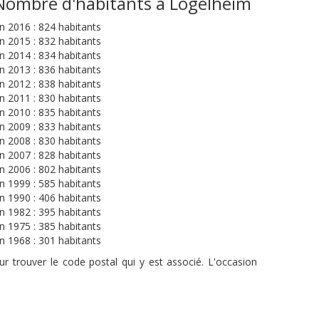
Nombre d'habitants à Logelheim
n 2016 : 824 habitants
n 2015 : 832 habitants
n 2014 : 834 habitants
n 2013 : 836 habitants
n 2012 : 838 habitants
n 2011 : 830 habitants
n 2010 : 835 habitants
n 2009 : 833 habitants
n 2008 : 830 habitants
n 2007 : 828 habitants
n 2006 : 802 habitants
n 1999 : 585 habitants
n 1990 : 406 habitants
n 1982 : 395 habitants
n 1975 : 385 habitants
n 1968 : 301 habitants
r trouver le code postal qui y est associé. L'occasion