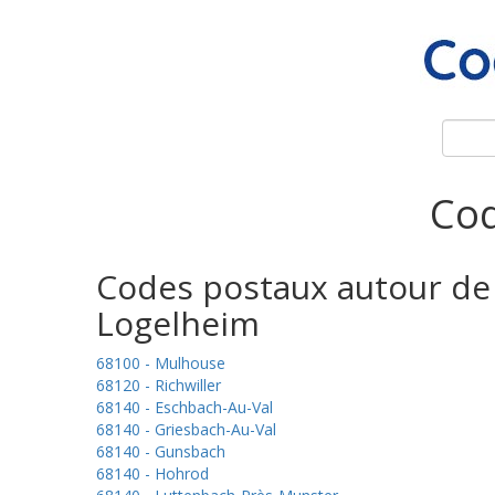
Cod
Codes postaux autour de
Logelheim
68100 - Mulhouse
68120 - Richwiller
68140 - Eschbach-Au-Val
68140 - Griesbach-Au-Val
68140 - Gunsbach
68140 - Hohrod