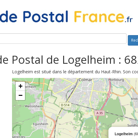
Rec
e Postal de Logelheim : 6
Logelheim est situé dans le département du Haut-Rhin. Son cod
+
−
Logelheim
(6