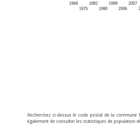
1968
1982
1999
2007
1975
1990
2006
Recherchez ci-dessus le code postal de la commune fra
également de consulter les statistiques de population de