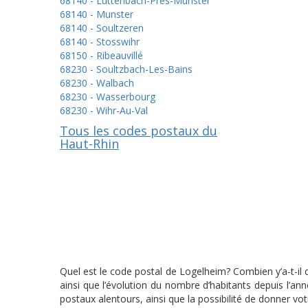
68140 - Luttenbach-Près-Munster
68140 - Munster
68140 - Soultzeren
68140 - Stosswihr
68150 - Ribeauvillé
68230 - Soultzbach-Les-Bains
68230 - Walbach
68230 - Wasserbourg
68230 - Wihr-Au-Val
Tous les codes postaux du
Haut-Rhin
Quel est le code postal de Logelheim? Combien y’a-t-il
ainsi que l’évolution du nombre d’habitants depuis l’a
postaux alentours, ainsi que la possibilité de donner vo