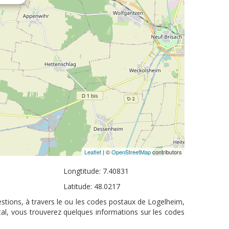
Leaflet
| ©
OpenStreetMap
contributors
Longtitude: 7.40831
Latitude: 48.0217
stions, à travers le ou les codes postaux de Logelheim,
tal, vous trouverez quelques informations sur les codes