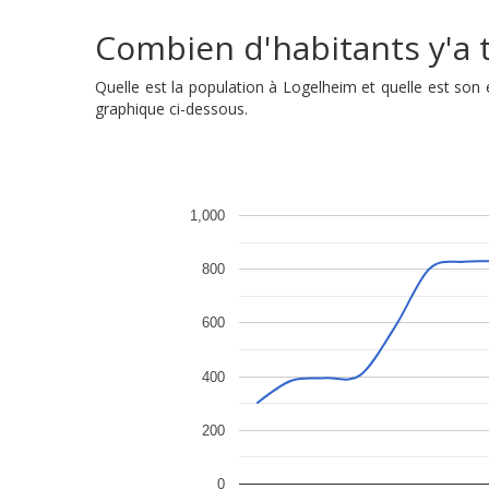
Combien d'habitants y'a t
Quelle est la population à Logelheim et quelle est so
graphique ci-dessous.
1,000
800
600
400
200
0