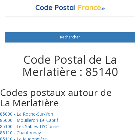
Rechercher
Code Postal de La
Merlatière : 85140
Codes postaux autour de
La Merlatière
85000 - La Roche-Sur-Yon
85000 - Mouilleron-Le-Captif
85100 - Les Sables-D'Olonne
85110 - Chantonnay
85110 - La Jaudonnière