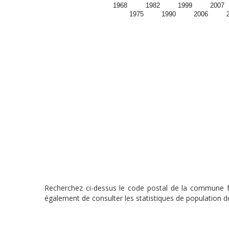
1968
1982
1999
2007
1975
1990
2006
Recherchez ci-dessus le code postal de la commune fra
également de consulter les statistiques de population de