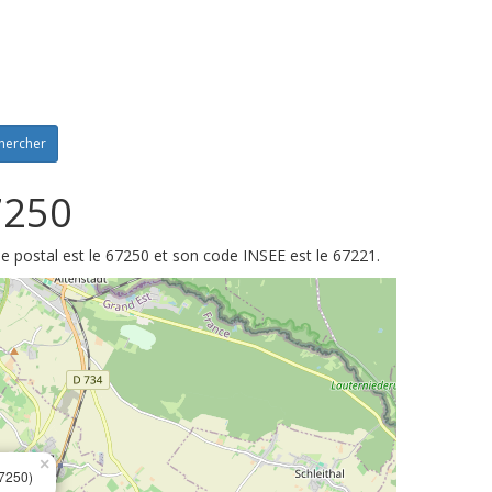
hercher
7250
e postal est le 67250 et son code INSEE est le 67221.
×
7250)