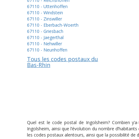
67110 - Reichshoffen
67110 - Uttenhoffen
67110 - Windstein
67110 - Zinswiller
67110 - Eberbach-Woerth
67110 - Griesbach
67110 - Jaegerthal
67110 - Nehwiller
67110 - Neunhoffen
Tous les codes postaux du
Bas-Rhin
Quel est le code postal de Ingolsheim? Combien y’a-t
Ingolsheim, ainsi que l’évolution du nombre d’habitant
les codes postaux alentours, ainsi que la possibilité de 