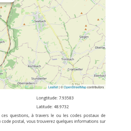
Leaflet
| ©
OpenStreetMap
contributors
Longtitude: 7.93583
Latitude: 48.9732
à ces questions, à travers le ou les codes postaux de
u code postal, vous trouverez quelques informations sur