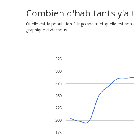
Combien d'habitants y'a t'
Quelle est la population à Ingolsheim et quelle est so
graphique ci-dessous.
325
300
275
250
225
200
175