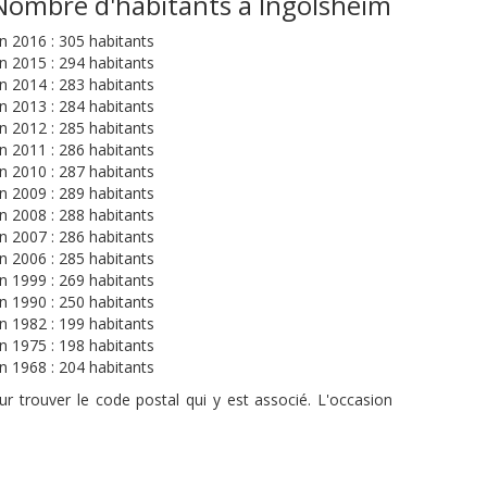
Nombre d'habitants à Ingolsheim
n 2016 : 305 habitants
n 2015 : 294 habitants
n 2014 : 283 habitants
n 2013 : 284 habitants
n 2012 : 285 habitants
n 2011 : 286 habitants
n 2010 : 287 habitants
n 2009 : 289 habitants
n 2008 : 288 habitants
n 2007 : 286 habitants
n 2006 : 285 habitants
n 1999 : 269 habitants
n 1990 : 250 habitants
n 1982 : 199 habitants
n 1975 : 198 habitants
n 1968 : 204 habitants
r trouver le code postal qui y est associé. L'occasion