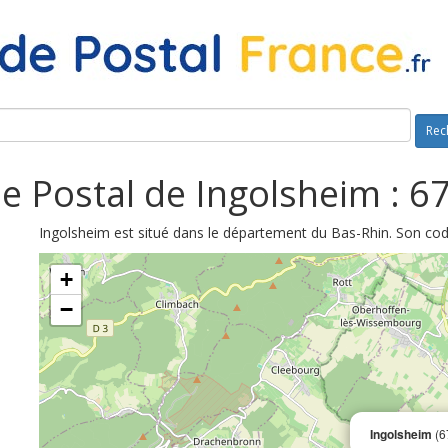
Rec
e Postal de Ingolsheim : 6
Ingolsheim est situé dans le département du Bas-Rhin. Son cod
+
−
Ingolsheim
(6