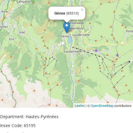
×
Génos
(65510)
Leaflet
| ©
OpenStreetMap
contributors
Department: Hautes-Pyrénées
Insee Code: 65195