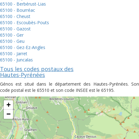
65100 - Berbérust-Lias
65100 - Bourréac
65100 - Cheust
65100 - Escoubès-Pouts
65100 - Gazost
65100 - Ger
65100 - Geu
65100 - Gez-Ez-Angles
65100 - Jarret
65100 - Juncalas
Tous les codes postaux des
Hautes-Pyrénées
Génos est situé dans le département des Hautes-Pyrénées. Son
code postal est le 65510 et son code INSEE est le 65195.
+
−