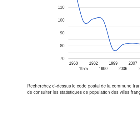
110
100
90
80
70
1968
1982
1999
2007
1975
1990
2006
Recherchez ci-dessus le code postal de la commune frança
de consulter les statistiques de population des villes fra