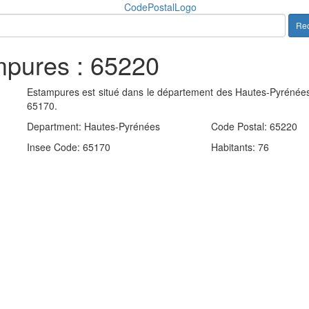
Rec
mpures : 65220
Estampures est situé dans le département des Hautes-Pyrénées.
65170.
Department: Hautes-Pyrénées
Code Postal: 65220
+
Estampures
(
Insee Code: 65170
Habitants: 76
−