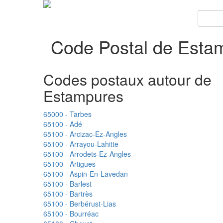
Code Postal de Esta
Codes postaux autour de
Estampures
65000 - Tarbes
65100 - Adé
65100 - Arcizac-Ez-Angles
65100 - Arrayou-Lahitte
65100 - Arrodets-Ez-Angles
65100 - Artigues
65100 - Aspin-En-Lavedan
65100 - Barlest
65100 - Bartrès
65100 - Berbérust-Lias
65100 - Bourréac