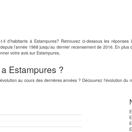
-il d’habitants à Estampures? Retrouvez ci-dessous les réponses 
s depuis l’année 1968 jusqu’au dernier recensement de 2016. En plus d
donner votre avis sur Estampures,
il a Estampures ?
n évolution au cours des dernières années ? Découvrez l'évolution d
E
E
E
E