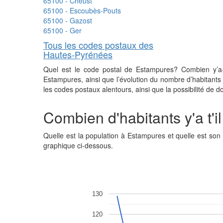
65100 - Cheust
65100 - Escoubès-Pouts
65100 - Gazost
65100 - Ger
Tous les codes postaux des
Hautes-Pyrénées
Quel est le code postal de Estampures? Combien y’a-t
Estampures, ainsi que l’évolution du nombre d’habitant
les codes postaux alentours, ainsi que la possibilité de 
Combien d'habitants y'a t'
Quelle est la population à Estampures et quelle est so
graphique ci-dessous.
130
120