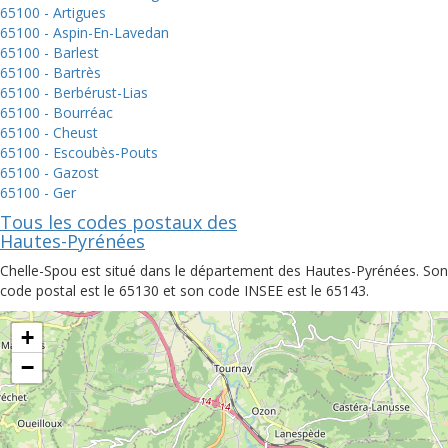
65100 - Artigues
65100 - Aspin-En-Lavedan
65100 - Barlest
65100 - Bartrès
65100 - Berbérust-Lias
65100 - Bourréac
65100 - Cheust
65100 - Escoubès-Pouts
65100 - Gazost
65100 - Ger
Tous les codes postaux des
Hautes-Pyrénées
Chelle-Spou est situé dans le département des Hautes-Pyrénées. Son
code postal est le 65130 et son code INSEE est le 65143.
+
−