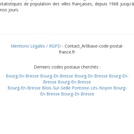
statistiques de population des villes françaises, depuis 1968 jusqu'à
nos jours.
Mentions Légales / RGPD
- Contact_Ar0base-code-postal-
france.fr
Derniers codes postaux cherchés :
Bourg-En-Bresse
Bourg-En-Bresse
Bourg-En-Bresse
Bourg-En-
Bresse
Bourg-En-Bresse
Bourg-En-Bresse
Blois-Sur-Seille
Pontoise-Lès-Noyon
Bourg-
En-Bresse
Bourg-En-Bresse