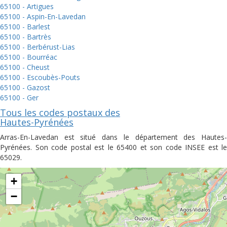
65100 - Artigues
65100 - Aspin-En-Lavedan
65100 - Barlest
65100 - Bartrès
65100 - Berbérust-Lias
65100 - Bourréac
65100 - Cheust
65100 - Escoubès-Pouts
65100 - Gazost
65100 - Ger
Tous les codes postaux des
Hautes-Pyrénées
Arras-En-Lavedan est situé dans le département des Hautes-
Pyrénées. Son code postal est le 65400 et son code INSEE est le
65029.
+
−