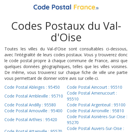
Codes Postaux du Val-
d'Oise
Toutes les villes du Val-d'Oise sont consultables ci-dessous,
avec l'intégralité de leurs codes postaux. Vous y trouverez donc
le code postal propre à chaque commune de France, ainsi que
quelques données géographiques, telles que les villes voisines.
De même, vous trouverez sur chaque fiche de ville une partie
vous permettant de donner votre avis sur celle-ci.
Code Postal Ableiges : 95450
Code Postal Aincourt : 95510
Code Postal Amenucourt :
Code Postal Ambleville : 95710
95510
Code Postal Andilly : 95580
Code Postal Argenteuil : 95100
Code Postal Arnouville : 95400
Code Postal Arronville : 95810
Code Postal Asnières-Sur-Oise :
Code Postal Arthies : 95420
95270
Code Postal Auvers-Sur-Oise :
Code Postal Attainville : 95570