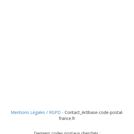
Mentions Légales / RGPD
- Contact_Ar0base-code-postal-
france.fr
Derniers codes postaux cherchés :