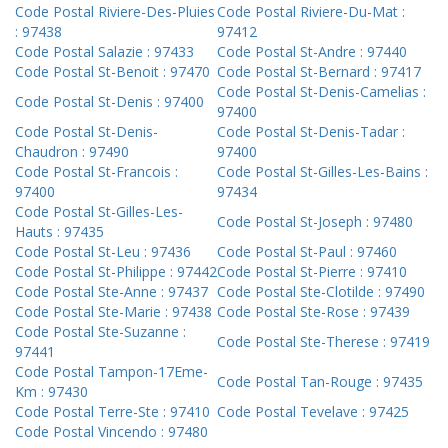
Code Postal Riviere-Des-Pluies
Code Postal Riviere-Du-Mat :
: 97438
97412
Code Postal Salazie : 97433
Code Postal St-Andre : 97440
Code Postal St-Benoit : 97470
Code Postal St-Bernard : 97417
Code Postal St-Denis-Camelias :
Code Postal St-Denis : 97400
97400
Code Postal St-Denis-
Code Postal St-Denis-Tadar :
Chaudron : 97490
97400
Code Postal St-Francois :
Code Postal St-Gilles-Les-Bains :
97400
97434
Code Postal St-Gilles-Les-
Code Postal St-Joseph : 97480
Hauts : 97435
Code Postal St-Leu : 97436
Code Postal St-Paul : 97460
Code Postal St-Philippe : 97442
Code Postal St-Pierre : 97410
Code Postal Ste-Anne : 97437
Code Postal Ste-Clotilde : 97490
Code Postal Ste-Marie : 97438
Code Postal Ste-Rose : 97439
Code Postal Ste-Suzanne :
Code Postal Ste-Therese : 97419
97441
Code Postal Tampon-17Eme-
Code Postal Tan-Rouge : 97435
Km : 97430
Code Postal Terre-Ste : 97410
Code Postal Tevelave : 97425
Code Postal Vincendo : 97480