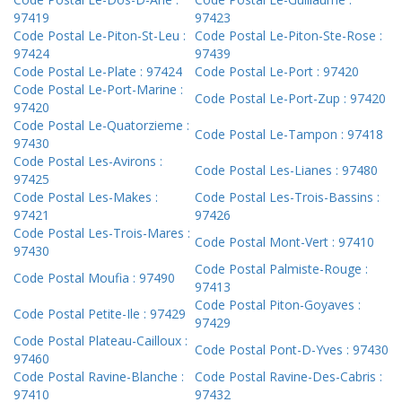
97419
97423
Code Postal Le-Piton-St-Leu :
Code Postal Le-Piton-Ste-Rose :
97424
97439
Code Postal Le-Plate : 97424
Code Postal Le-Port : 97420
Code Postal Le-Port-Marine :
Code Postal Le-Port-Zup : 97420
97420
Code Postal Le-Quatorzieme :
Code Postal Le-Tampon : 97418
97430
Code Postal Les-Avirons :
Code Postal Les-Lianes : 97480
97425
Code Postal Les-Makes :
Code Postal Les-Trois-Bassins :
97421
97426
Code Postal Les-Trois-Mares :
Code Postal Mont-Vert : 97410
97430
Code Postal Palmiste-Rouge :
Code Postal Moufia : 97490
97413
Code Postal Piton-Goyaves :
Code Postal Petite-Ile : 97429
97429
Code Postal Plateau-Cailloux :
Code Postal Pont-D-Yves : 97430
97460
Code Postal Ravine-Blanche :
Code Postal Ravine-Des-Cabris :
97410
97432