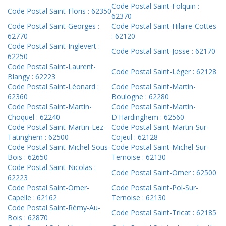
Code Postal Saint-Folquin :
Code Postal Saint-Floris : 62350
62370
Code Postal Saint-Georges :
Code Postal Saint-Hilaire-Cottes
62770
: 62120
Code Postal Saint-Inglevert :
Code Postal Saint-Josse : 62170
62250
Code Postal Saint-Laurent-
Code Postal Saint-Léger : 62128
Blangy : 62223
Code Postal Saint-Léonard :
Code Postal Saint-Martin-
62360
Boulogne : 62280
Code Postal Saint-Martin-
Code Postal Saint-Martin-
Choquel : 62240
D'Hardinghem : 62560
Code Postal Saint-Martin-Lez-
Code Postal Saint-Martin-Sur-
Tatinghem : 62500
Cojeul : 62128
Code Postal Saint-Michel-Sous-
Code Postal Saint-Michel-Sur-
Bois : 62650
Ternoise : 62130
Code Postal Saint-Nicolas :
Code Postal Saint-Omer : 62500
62223
Code Postal Saint-Omer-
Code Postal Saint-Pol-Sur-
Capelle : 62162
Ternoise : 62130
Code Postal Saint-Rémy-Au-
Code Postal Saint-Tricat : 62185
Bois : 62870