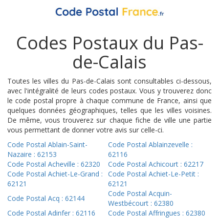
Codes Postaux du Pas-
de-Calais
Toutes les villes du Pas-de-Calais sont consultables ci-dessous,
avec l'intégralité de leurs codes postaux. Vous y trouverez donc
le code postal propre à chaque commune de France, ainsi que
quelques données géographiques, telles que les villes voisines.
De même, vous trouverez sur chaque fiche de ville une partie
vous permettant de donner votre avis sur celle-ci.
Code Postal Ablain-Saint-
Code Postal Ablainzevelle :
Nazaire : 62153
62116
Code Postal Acheville : 62320
Code Postal Achicourt : 62217
Code Postal Achiet-Le-Grand :
Code Postal Achiet-Le-Petit :
62121
62121
Code Postal Acquin-
Code Postal Acq : 62144
Westbécourt : 62380
Code Postal Adinfer : 62116
Code Postal Affringues : 62380