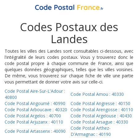
Codes Postaux des
Landes
Toutes les villes des Landes sont consultables ci-dessous, avec
l'intégralité de leurs codes postaux. Vous y trouverez donc le
code postal propre à chaque commune de France, ainsi que
quelques données géographiques, telles que les villes voisines.
De même, vous trouverez sur chaque fiche de ville une partie
vous permettant de donner votre avis sur celle-ci.
Code Postal Aire-Sur-L'Adour :
Code Postal Amou : 40330
40800
Code Postal Angoumé : 40990
Code Postal Angresse : 40150
Code Postal Arboucave : 40320
Code Postal Arengosse : 40110
Code Postal Argelos : 40700
Code Postal Argelouse : 40430
Code Postal Arjuzanx : 40110
Code Postal Arsague : 40330
Code Postal Arthez-
Code Postal Artassenx : 40090
D'Armagnac : 40190