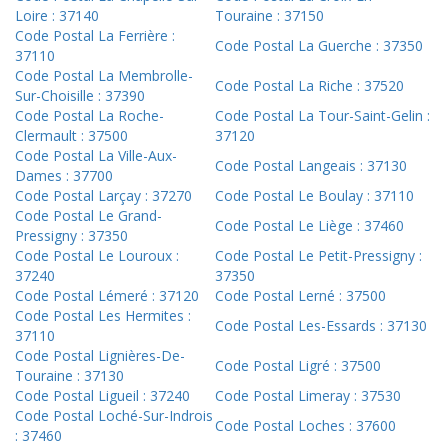
Loire : 37140
Touraine : 37150
Code Postal La Ferrière :
Code Postal La Guerche : 37350
37110
Code Postal La Membrolle-
Code Postal La Riche : 37520
Sur-Choisille : 37390
Code Postal La Roche-
Code Postal La Tour-Saint-Gelin :
Clermault : 37500
37120
Code Postal La Ville-Aux-
Code Postal Langeais : 37130
Dames : 37700
Code Postal Larçay : 37270
Code Postal Le Boulay : 37110
Code Postal Le Grand-
Code Postal Le Liège : 37460
Pressigny : 37350
Code Postal Le Louroux :
Code Postal Le Petit-Pressigny :
37240
37350
Code Postal Lémeré : 37120
Code Postal Lerné : 37500
Code Postal Les Hermites :
Code Postal Les-Essards : 37130
37110
Code Postal Lignières-De-
Code Postal Ligré : 37500
Touraine : 37130
Code Postal Ligueil : 37240
Code Postal Limeray : 37530
Code Postal Loché-Sur-Indrois
Code Postal Loches : 37600
: 37460