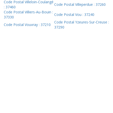
Code Postal Villeloin-Coulangé
Code Postal Villeperdue : 37260
: 37460
Code Postal Villiers-Au-Bouin :
Code Postal Vou : 37240
37330
Code Postal Yzeures-Sur-Creuse :
Code Postal Vouvray : 37210
37290