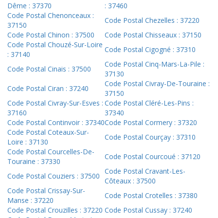
Dême : 37370
: 37460
Code Postal Chenonceaux :
Code Postal Chezelles : 37220
37150
Code Postal Chinon : 37500
Code Postal Chisseaux : 37150
Code Postal Chouzé-Sur-Loire
Code Postal Cigogné : 37310
: 37140
Code Postal Cinq-Mars-La-Pile :
Code Postal Cinais : 37500
37130
Code Postal Civray-De-Touraine :
Code Postal Ciran : 37240
37150
Code Postal Civray-Sur-Esves :
Code Postal Cléré-Les-Pins :
37160
37340
Code Postal Continvoir : 37340
Code Postal Cormery : 37320
Code Postal Coteaux-Sur-
Code Postal Courçay : 37310
Loire : 37130
Code Postal Courcelles-De-
Code Postal Courcoué : 37120
Touraine : 37330
Code Postal Cravant-Les-
Code Postal Couziers : 37500
Côteaux : 37500
Code Postal Crissay-Sur-
Code Postal Crotelles : 37380
Manse : 37220
Code Postal Crouzilles : 37220
Code Postal Cussay : 37240