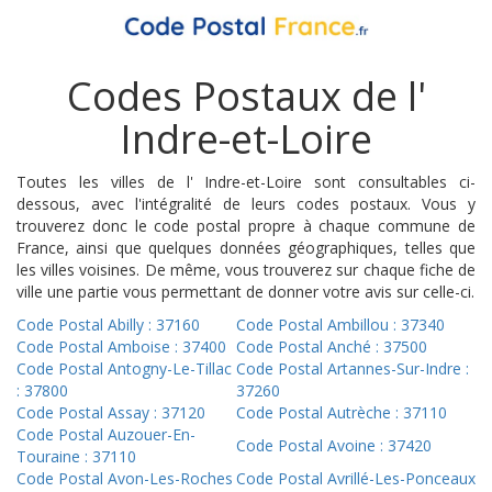
Codes Postaux de l'
Indre-et-Loire
Toutes les villes de l' Indre-et-Loire sont consultables ci-
dessous, avec l'intégralité de leurs codes postaux. Vous y
trouverez donc le code postal propre à chaque commune de
France, ainsi que quelques données géographiques, telles que
les villes voisines. De même, vous trouverez sur chaque fiche de
ville une partie vous permettant de donner votre avis sur celle-ci.
Code Postal Abilly : 37160
Code Postal Ambillou : 37340
Code Postal Amboise : 37400
Code Postal Anché : 37500
Code Postal Antogny-Le-Tillac
Code Postal Artannes-Sur-Indre :
: 37800
37260
Code Postal Assay : 37120
Code Postal Autrèche : 37110
Code Postal Auzouer-En-
Code Postal Avoine : 37420
Touraine : 37110
Code Postal Avon-Les-Roches
Code Postal Avrillé-Les-Ponceaux