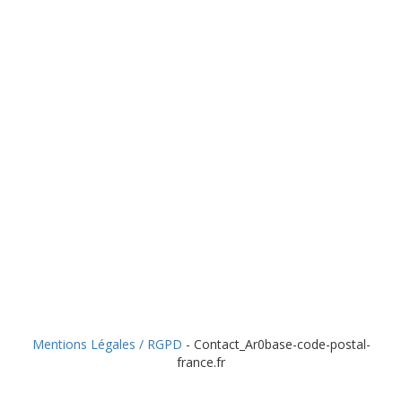
Mentions Légales / RGPD
- Contact_Ar0base-code-postal-
france.fr