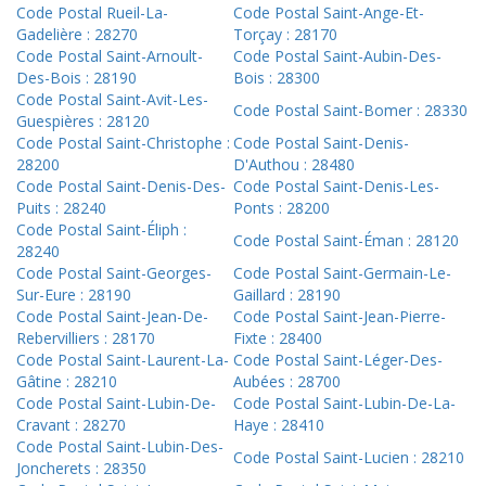
Code Postal Rueil-La-
Code Postal Saint-Ange-Et-
Gadelière : 28270
Torçay : 28170
Code Postal Saint-Arnoult-
Code Postal Saint-Aubin-Des-
Des-Bois : 28190
Bois : 28300
Code Postal Saint-Avit-Les-
Code Postal Saint-Bomer : 28330
Guespières : 28120
Code Postal Saint-Christophe :
Code Postal Saint-Denis-
28200
D'Authou : 28480
Code Postal Saint-Denis-Des-
Code Postal Saint-Denis-Les-
Puits : 28240
Ponts : 28200
Code Postal Saint-Éliph :
Code Postal Saint-Éman : 28120
28240
Code Postal Saint-Georges-
Code Postal Saint-Germain-Le-
Sur-Eure : 28190
Gaillard : 28190
Code Postal Saint-Jean-De-
Code Postal Saint-Jean-Pierre-
Rebervilliers : 28170
Fixte : 28400
Code Postal Saint-Laurent-La-
Code Postal Saint-Léger-Des-
Gâtine : 28210
Aubées : 28700
Code Postal Saint-Lubin-De-
Code Postal Saint-Lubin-De-La-
Cravant : 28270
Haye : 28410
Code Postal Saint-Lubin-Des-
Code Postal Saint-Lucien : 28210
Joncherets : 28350