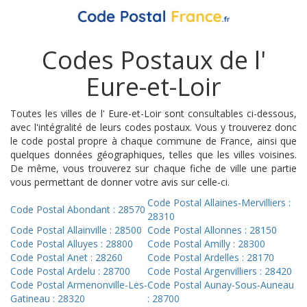
Codes Postaux de l'
Eure-et-Loir
Toutes les villes de l' Eure-et-Loir sont consultables ci-dessous,
avec l'intégralité de leurs codes postaux. Vous y trouverez donc
le code postal propre à chaque commune de France, ainsi que
quelques données géographiques, telles que les villes voisines.
De même, vous trouverez sur chaque fiche de ville une partie
vous permettant de donner votre avis sur celle-ci.
Code Postal Allaines-Mervilliers :
Code Postal Abondant : 28570
28310
Code Postal Allainville : 28500
Code Postal Allonnes : 28150
Code Postal Alluyes : 28800
Code Postal Amilly : 28300
Code Postal Anet : 28260
Code Postal Ardelles : 28170
Code Postal Ardelu : 28700
Code Postal Argenvilliers : 28420
Code Postal Armenonville-Les-
Code Postal Aunay-Sous-Auneau
Gatineau : 28320
: 28700